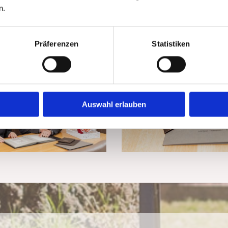
n.
Präferenzen
Statistiken
Auswahl erlauben